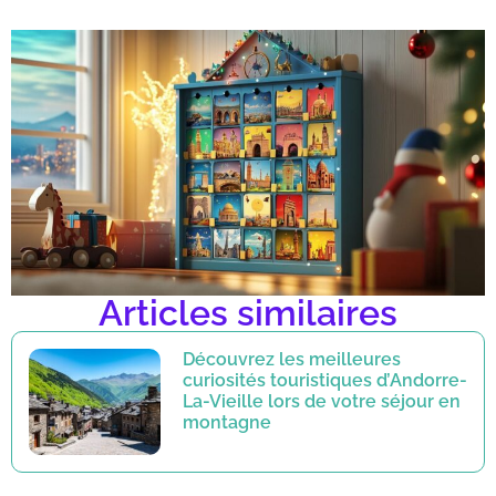
Articles similaires
Découvrez les meilleures
curiosités touristiques d’Andorre-
La-Vieille lors de votre séjour en
montagne