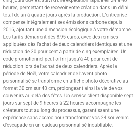
cinq jours ouvrés, suivi d’une expédition rapide en 24 à 48
heures, permettant de recevoir votre création dans un délai
total de un à quatre jours après la production. L’entreprise
compense intégralement ses émissions carbone depuis
2016, ajoutant une dimension écologique à votre démarche.
Les tarifs démarrent dès 8,95 euros, avec des remises
appliquées dès l’achat de deux calendriers identiques et une
réduction de 20 pour cent à partir de cinq exemplaires. Un
code promotionnel peut offrir jusqu’à 40 pour cent de
réduction lors de l’achat de deux calendriers. Après la
période de Noël, votre calendrier de l’avent photo
personnalisé se transforme en affiche photo décorative au
format 30 cm sur 40 cm, prolongeant ainsi la vie de vos
souvenirs au-delà des fêtes. Un service client disponible sept
jours sur sept de 9 heures à 22 heures accompagne les
créateurs tout au long du processus, garantissant une
expérience sans accroc pour transformer vos 24 souvenirs
d’escapade en un cadeau personnalisé inoubliable.